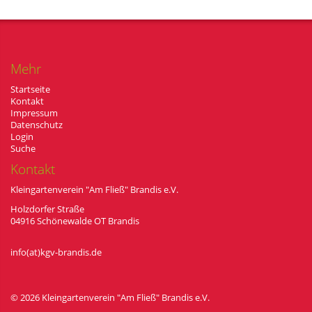
Mehr
Startseite
Kontakt
Impressum
Datenschutz
Login
Suche
Kontakt
Kleingartenverein "Am Fließ" Brandis e.V.
Holzdorfer Straße
04916 Schönewalde OT Brandis
info(at)kgv-brandis.de
© 2026 Kleingartenverein "Am Flie
ß
" Brandis e.V.