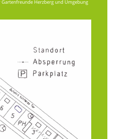
er Gartenfreunde Herzberg und Umgebung