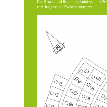
Der Grund und Boden befindet sich im Pr
e. V. fungiert als Zwischenpächter.