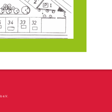
s e.V.