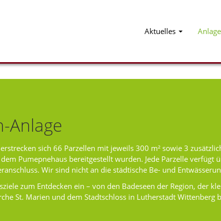
Aktuelles
Anlage
n-Anlage
rstrecken sich 66 Parzellen mit jeweils 300 m² sowie 3 zusätzlich
em Pumepnehaus bereitgestellt wurden. Jede Parzelle verfügt ü
anschluss. Wir sind nicht an die städtische Be- und Entwässeru
ziele zum Entdecken ein – von den Badeseen der Region, der klei
che St. Marien und dem Stadtschloss in Lutherstadt Wittenberg 