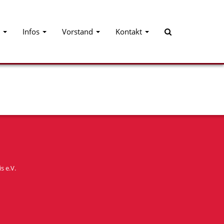
Infos
Vorstand
Kontakt
s e.V.